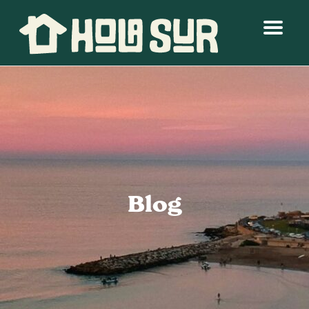
Menú
Blog